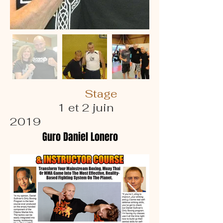
Stage
1 et 2 juin
2019
Guro Daniel Lonero