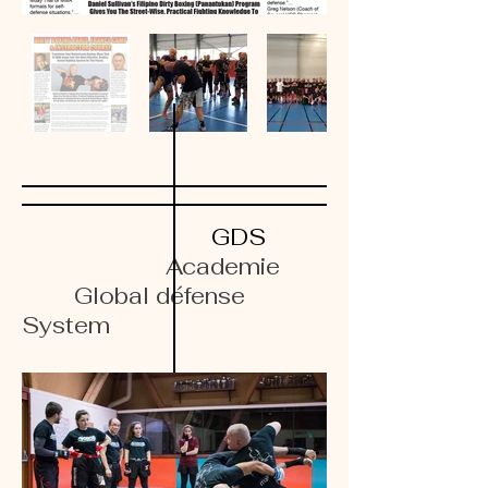
GDS
Academie
Global défense
System