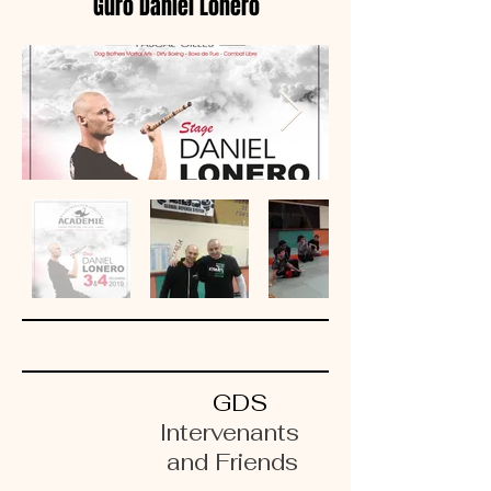
Guro Daniel Lonero
GDS
Intervenants
and Friends